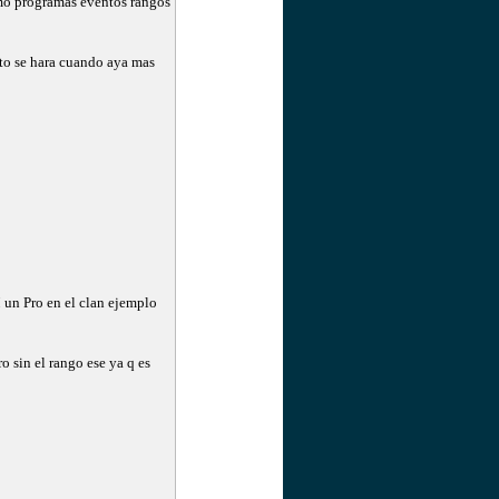
omo programas eventos rangos
sto se hara cuando aya mas
 un Pro en el clan ejemplo
o sin el rango ese ya q es