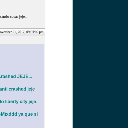
ando cosas jeje...
ovember 21, 2012, 09:05:02 pm
crashed JEJE...
nti crashed jeje
liberty city jeje.
(BM)xddd ya que si