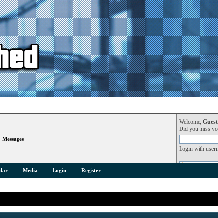
Welcome,
Guest
Did you miss y
»
Messages
Login with user
dar
Media
Login
Register